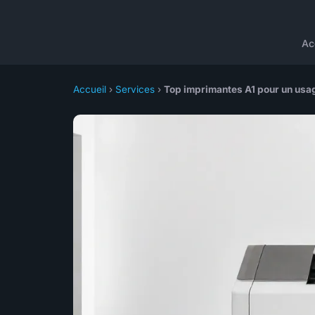
Ac
Accueil
›
Services
›
Top imprimantes A1 pour un usag