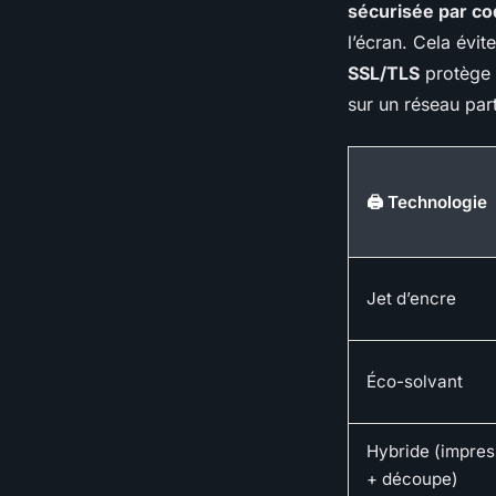
sécurisée par co
l’écran. Cela évit
SSL/TLS
protège l
sur un réseau par
🖨️ Technologie
Jet d’encre
Éco-solvant
Hybride (impres
+ découpe)