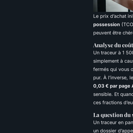
Le prix d’achat ini
possession
(TCO)
peuvent être chèr
Analyse du coût
Un traceur à 1 50
simplement à caus
fermés qui vous o
pur. À l’inverse,
0,03 € par page A
sensible. Et quan
ces fractions d’eu
La question du 
Un traceur en pan
un dossier d’appe