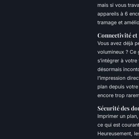
mais si vous trav
appareils à 6 encr
tramage et amélio
Connectivité et
Vous avez déjà pe
volumineux ? Ce g
s’intégrer à votre
désormais inconto
l’impression dire
plan depuis votre 
encore trop rarem
Sécurité des do
Imprimer un plan,
ce qui est courant
Heureusement, les