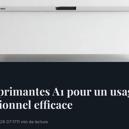
primantes A1 pour un usa
ionnel efficace
26 07:17
11 min de lecture