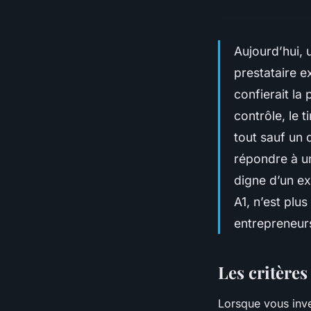
Aujourd’hui, 
prestataire e
confierait la
contrôle, le t
tout sauf un 
répondre à un
digne d’un ex
A1, n’est plu
entrepreneurs
Les critère
Lorsque vous inve