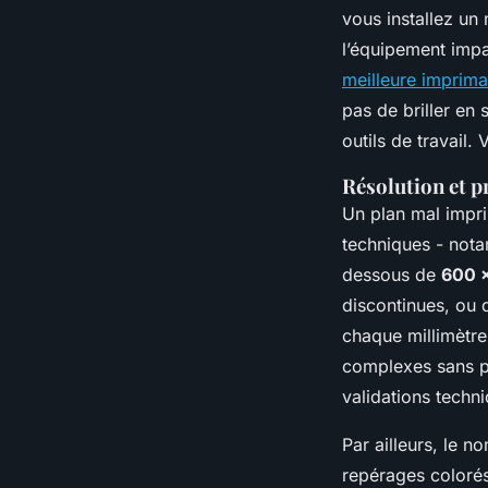
vous installez un
l’équipement impa
meilleure imprima
pas de briller en 
outils de travail.
Résolution et p
Un plan mal impri
techniques - nota
dessous de
600 
discontinues, ou 
chaque millimètre
complexes sans per
validations techn
Par ailleurs, le 
repérages colorés