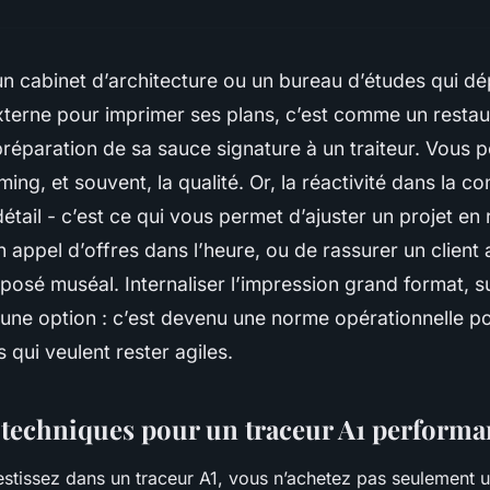
un cabinet d’architecture ou un bureau d’études qui d
xterne pour imprimer ses plans, c’est comme un restau
 préparation de sa sauce signature à un traiteur. Vous 
iming, et souvent, la qualité. Or, la réactivité dans la c
détail - c’est ce qui vous permet d’ajuster un projet en
 appel d’offres dans l’heure, ou de rassurer un client 
posé muséal. Internaliser l’impression grand format, s
s une option : c’est devenu une norme opérationnelle po
 qui veulent rester agiles.
s techniques pour un traceur A1 performa
stissez dans un traceur A1, vous n’achetez pas seulement 