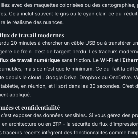
aillez avec des maquettes colorisées ou des cartographies, p
es. Cela inclut souvent le gris ou le cyan clair, ce qui réduit 
re le réalisme des nuances.
 flux de travail modernes
rdu 20 minutes à chercher un câble USB ou à transférer un 
enre de frein, c’est de l’argent perdu. Les traceurs modern
flux de travail numérique
sans friction. Le
Wi-Fi
et l’
Ether
urnables, mais ce n’est que le minimum. Ce qui fait la diffé
cte depuis le cloud : Google Drive, Dropbox ou OneDrive. 
tablette, en réunion, et il sort dans les 30 secondes. C’est
ent appliqué.
nnées et confidentialité
 c’est exposer des données sensibles. Si vous gérez des pr
 en architecture ou en BTP - la sécurité du flux d’impression
 traceurs récents intègrent des fonctionnalités comme l’
im