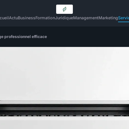
cueil
Actu
Business
Formation
Juridique
Management
Marketing
Servi
e professionnel efficace