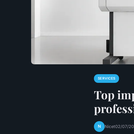
SERVICES
Top im
profess
N
Nicet
02/07/20