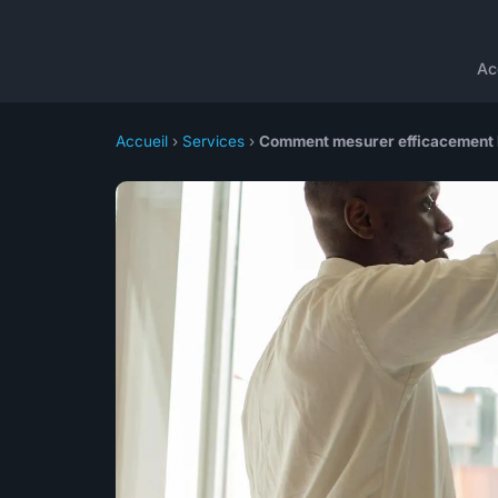
Ac
Accueil
›
Services
›
Comment mesurer efficacement la