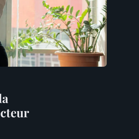
la
ecteur