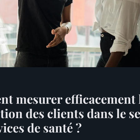
t mesurer efficacement 
ction des clients dans le s
vices de santé ?