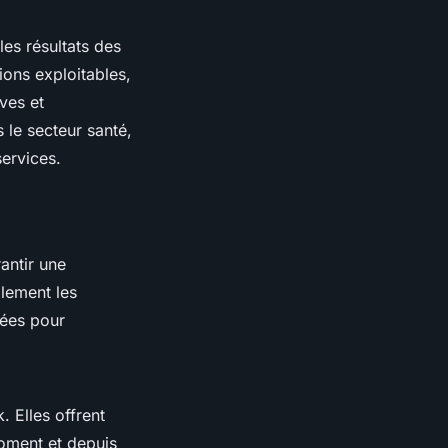
les résultats des
ons exploitables,
ives et
 le secteur santé,
services.
antir une
llement les
tées pour
Elles offrent
moment et depuis