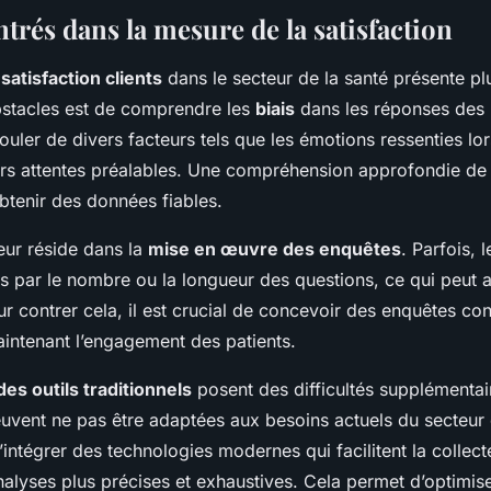
trés dans la mesure de la satisfaction
a
satisfaction clients
dans le secteur de la santé présente pl
bstacles est de comprendre les
biais
dans les réponses des 
uler de divers facteurs tels que les émotions ressenties lor
rs attentes préalables. Une compréhension approfondie de 
obtenir des données fiables.
eur réside dans la
mise en œuvre des enquêtes
. Parfois, 
 par le nombre ou la longueur des questions, ce qui peut alt
r contrer cela, il est crucial de concevoir des enquêtes con
aintenant l’engagement des patients.
des outils traditionnels
posent des difficultés supplémentai
uvent ne pas être adaptées aux besoins actuels du secteur de
intégrer des technologies modernes qui facilitent la collec
nalyses plus précises et exhaustives. Cela permet d’optimise