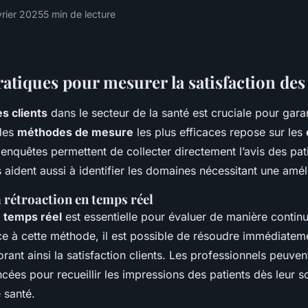
vrier 2025
5 min de lecture
tiques pour mesurer la satisfaction des 
es clients
dans le secteur de la santé est cruciale pour gara
 des
méthodes de mesure
les plus efficaces repose sur les
 enquêtes permettent de collecter directement l’avis des pati
 aident aussi à identifier les domaines nécessitant une amél
a rétroaction en temps réel
n temps réel
est essentielle pour évaluer de manière contin
ce à cette méthode, il est possible de résoudre immédiatem
rant ainsi la satisfaction clients. Les professionnels peuvent
cées pour recueillir les impressions des patients dès leur s
 santé.