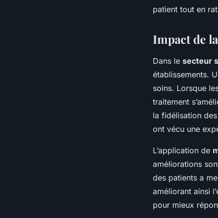
patient tout en r
Impact de la 
Dans le
secteur 
établissements. Un
soins. Lorsque le
traitement s’amél
la fidélisation de
ont vécu une expé
L’application de
m
améliorations son
des patients a men
améliorant ainsi l
pour mieux répond