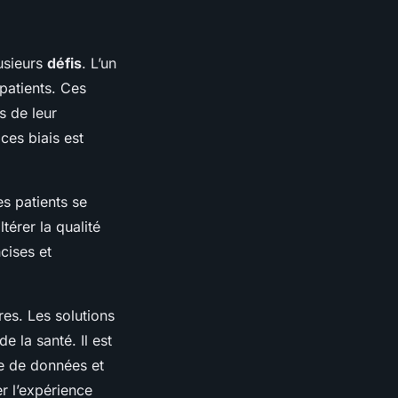
usieurs
défis
. L’un
patients. Ces
s de leur
ces biais est
les patients se
érer la qualité
cises et
res. Les solutions
 la santé. Il est
te de données et
r l’expérience