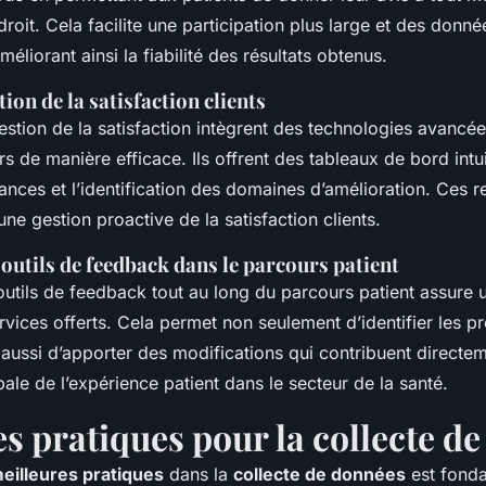
roit. Cela facilite une participation plus large et des donné
méliorant ainsi la fiabilité des résultats obtenus.
tion de la satisfaction clients
estion de la satisfaction intègrent des technologies avancée
rs de manière efficace. Ils offrent des tableaux de bord intuit
ances et l’identification des domaines d’amélioration. Ces 
une gestion proactive de la satisfaction clients.
 outils de feedback dans le parcours patient
 outils de feedback tout au long du parcours patient assure 
rvices offerts. Cela permet non seulement d’identifier les 
aussi d’apporter des modifications qui contribuent directe
bale de l’expérience patient dans le secteur de la santé.
s pratiques pour la collecte d
eilleures pratiques
dans la
collecte de données
est fond