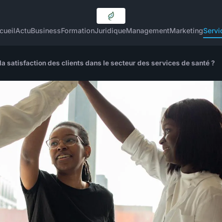
cueil
Actu
Business
Formation
Juridique
Management
Marketing
Servi
 satisfaction des clients dans le secteur des services de santé ?