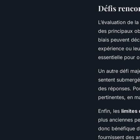
Défis rencon
L’évaluation de l
des principaux o
biais peuvent déco
expérience ou leu
essentielle pour 
Un autre défi maj
sentent submergés
des réponses. Pou
pertinentes, en m
Enfin, les
limites 
plus anciennes pe
donc bénéfique d’
fournissent des a