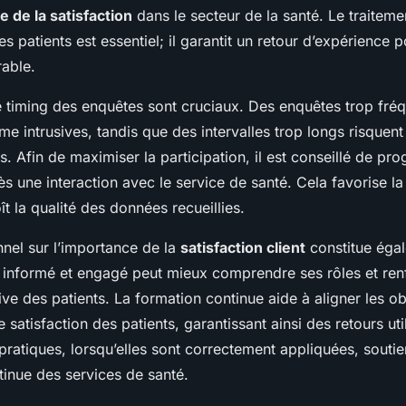
e de la satisfaction
dans le secteur de la santé. Le traitem
 patients est essentiel; il garantit un retour d’expérience po
able.
e timing des enquêtes sont cruciaux. Des enquêtes trop fré
e intrusives, tandis que des intervalles trop longs risquent
. Afin de maximiser la participation, il est conseillé de pr
s une interaction avec le service de santé. Cela favorise la
t la qualité des données recueillies.
nel sur l’importance de la
satisfaction client
constitue éga
 informé et engagé peut mieux comprendre ses rôles et ren
ive des patients. La formation continue aide à aligner les ob
 satisfaction des patients, garantissant ainsi des retours uti
 pratiques, lorsqu’elles sont correctement appliquées, souti
tinue des services de santé.