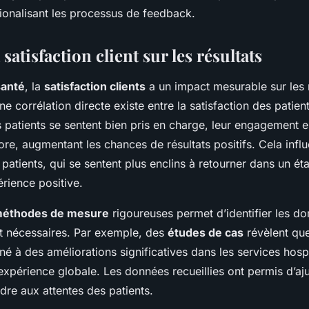
ationalisant les processus de feedback.
satisfaction client sur les résultats
santé
, la
satisfaction clients
a un impact mesurable sur les 
e corrélation directe existe entre la satisfaction des patient
s patients se sentent bien pris en charge, leur engagement e
iore, augmentant les chances de résultats positifs. Cela infl
s patients, qui se sentent plus enclins à retourner dans un ét
rience positive.
éthodes de mesure
rigoureuses permet d’identifier les d
t nécessaires. Par exemple, des
études de cas
révèlent que
é à des améliorations significatives dans les services hospi
’expérience globale. Les données recueillies ont permis d’aju
re aux attentes des patients.