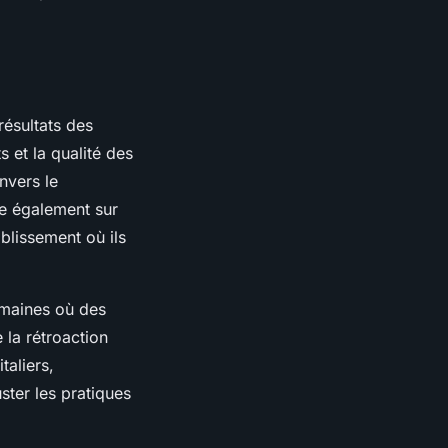
résultats des
s et la qualité des
nvers le
ue également sur
ablissement où ils
omaines où des
 la rétroaction
taliers,
ster les pratiques