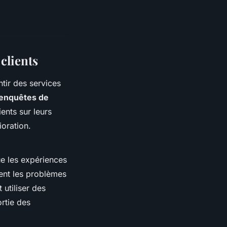
clients
ntir des services
enquêtes de
ents sur leurs
ioration.
ue les expériences
ent les problèmes
 utiliser des
ortie des