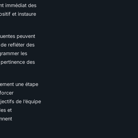
ent immédiat des
sitif et instaure
quentes peuvent
 de refléter des
ogrammer les
 pertinence des
lement une étape
forcer
jectifs de l’équipe
les et
ennent