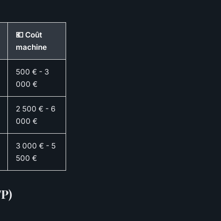
💶 Coût
machine
500 € - 3
000 €
2 500 € - 6
000 €
3 000 € - 5
500 €
FP)