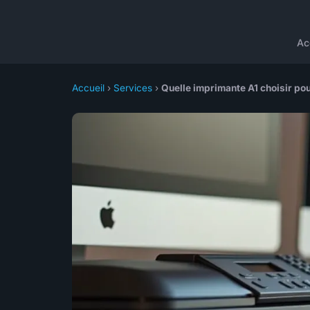
Ac
Accueil
›
Services
›
Quelle imprimante A1 choisir po