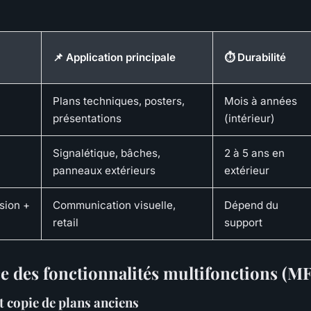
📌 Application principale
⏱️ Durabilité
Plans techniques, posters,
Mois à années
présentations
(intérieur)
Signalétique, bâches,
2 à 5 ans en
panneaux extérieurs
extérieur
sion +
Communication visuelle,
Dépend du
retail
support
e des fonctionnalités multifonctions (M
 copie de plans anciens