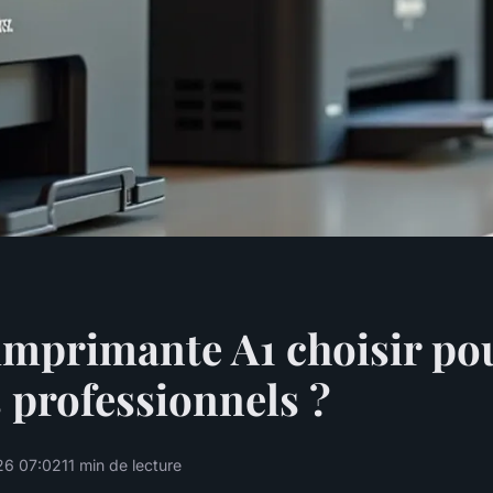
imprimante A1 choisir po
 professionnels ?
26 07:02
11 min de lecture