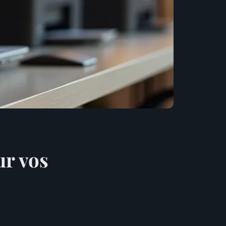
ur vos