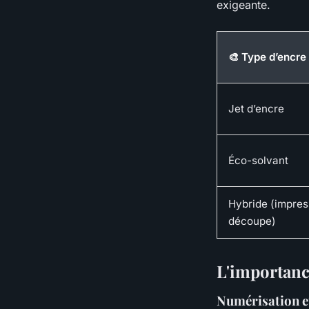
exigeante.
🎨 Type d’encre
Jet d’encre
Éco-solvant
Hybride (impres
découpe)
L'importanc
Numérisation et