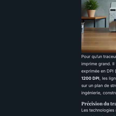
Pour qu’un traceur
imprime grand. Il
exprimée en DPI (
1200 DPI
, les lig
sur un plan de st
ingénierie, const
Précision du tr
Les technologies 