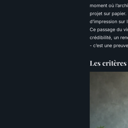
moment où l’archi
projet sur papier.
d’impression sur 
Ce passage du virt
crédibilité, un re
- c’est une preuv
Les critères