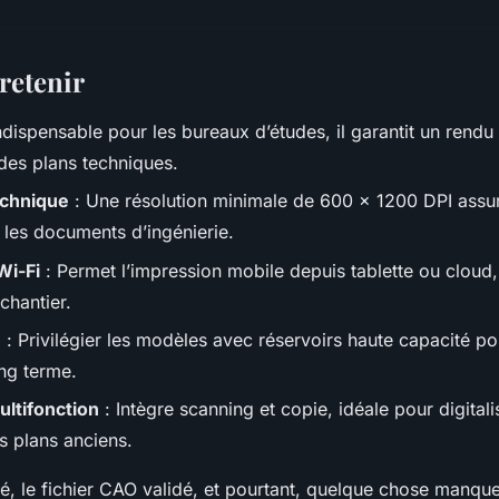
 retenir
ndispensable pour les bureaux d’études, il garantit un rendu 
des plans techniques.
echnique
: Une résolution minimale de 600 x 1200 DPI assure 
r les documents d’ingénierie.
Wi-Fi
: Permet l’impression mobile depuis tablette ou cloud,
chantier.
e
: Privilégier les modèles avec réservoirs haute capacité po
ong terme.
ltifonction
: Intègre scanning et copie, idéale pour digitali
s plans anciens.
né, le fichier CAO validé, et pourtant, quelque chose manque