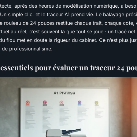
tecte, après des heures de modélisation numérique, a beso
 Un simple clic, et le traceur A1 prend vie. Le balayage préci
le rouleau de 24 pouces restitue chaque trait, chaque cote
uel au réel, c’est souvent là que tout se joue : un tracé net
ndu flou met en doute la rigueur du cabinet. Ce n’est plus ju
e de professionnalisme.
 essentiels pour évaluer un traceur 24 po