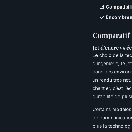
📐
Compatibilit
📏
Encombre
Comparatif 
Jet d'encre vs é
Le choix de la te
d’ingénierie, le je
dans des environn
un rendu très net
chantier, c’est l’
durabilité de plus
Certains modèles
de communication 
plus la technologi