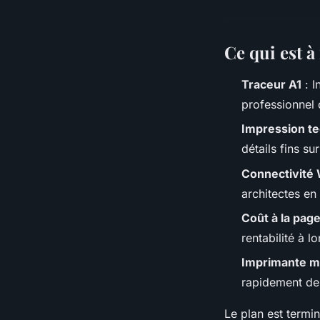
Ce qui est à
Traceur A1
: I
professionnel 
Impression t
détails fins su
Connectivité 
architectes en 
Coût à la pag
rentabilité à l
Imprimante mu
rapidement de
Le plan est termi