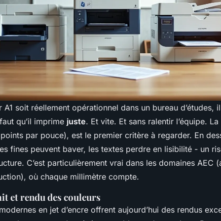
 A1 soit réellement opérationnel dans un bureau d’études, il 
 faut qu’il imprime
juste
. Et vite. Et sans ralentir l’équipe. La
points par pouce), est le premier critère à regarder. En de
nes fines peuvent baver, les textes perdre en lisibilité - un r
ructure. C’est particulièrement vrai dans les domaines AEC (
ruction), où chaque millimètre compte.
ait et rendu des couleurs
modernes en jet d’encre offrent aujourd’hui des rendus exce