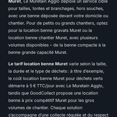
Muret
, Le Muretain Agglo déploie un service ciblé
pour tailles, tontes et branchages, hors souches,
avec une benne déposée devant votre domicile ou
chantier. Pour de petits ou grands chantiers, optez
pour la location benne gravats Muret ou la
location benne chantier Muret, avec plusieurs
volumes disponibles – de la benne compacte à la
benne grande capacité Muret.
Le tarif location benne Muret
varie selon la taille,
la durée et le type de déchets : à titre d’exemple,
le coût location benne Muret pour déchets verts
démarre à 5 € TTC/jour avec Le Muretain Agglo,
tandis que GoodCollect propose une location
benne à prix compétitif Muret pour les gros
volumes de chantier. Chaque solution
s’accompagne d’une collecte régulée et du respect