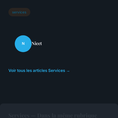
services
Nicet
N
Voir tous les articles Services →
Services — Dans la même rubrique