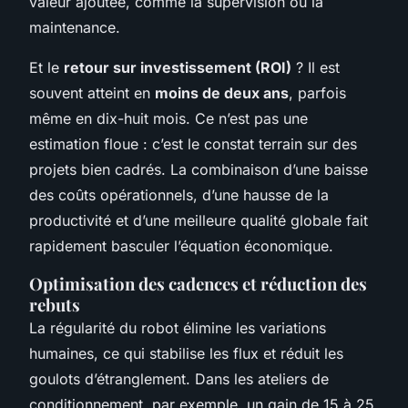
valeur ajoutée, comme la supervision ou la
maintenance.
Et le
retour sur investissement (ROI)
? Il est
souvent atteint en
moins de deux ans
, parfois
même en dix-huit mois. Ce n’est pas une
estimation floue : c’est le constat terrain sur des
projets bien cadrés. La combinaison d’une baisse
des coûts opérationnels, d’une hausse de la
productivité et d’une meilleure qualité globale fait
rapidement basculer l’équation économique.
Optimisation des cadences et réduction des
rebuts
La régularité du robot élimine les variations
humaines, ce qui stabilise les flux et réduit les
goulots d’étranglement. Dans les ateliers de
conditionnement, par exemple, un gain de 15 à 25