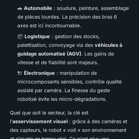
🚗
Automobile
: soudure, peinture, assemblage
de pièces lourdes. La précision des bras 6
axes est ici incontournable.
📦
Logistique
: gestion des stocks,
palettisation, convoyage via des
véhicules à
guidage automatisé (AGV)
. Les gains de
vitesse et de fiabilité sont majeurs.
🔌
Électronique
: manipulation de
microcomposants sensibles, contrôle qualité
assisté par caméra. La finesse du geste
robotisé évite les micro-dégradations.
Quel que soit le secteur, la clé est
l’
asservissement visuel
: grâce à des caméras et
des capteurs, le robot « voit » son environnement
et s’ajuste en temps réel. Ce n’est plus une