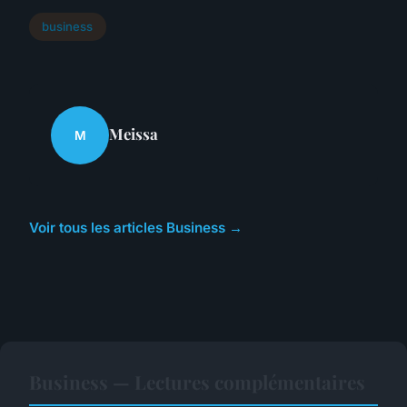
business
Meissa
M
Voir tous les articles Business →
Business — Lectures complémentaires